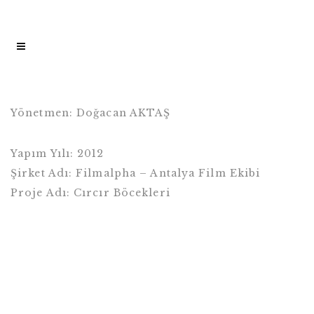
Yönetmen: Doğacan AKTAŞ
Yapım Yılı: 2012
Şirket Adı: Filmalpha – Antalya Film Ekibi
Proje Adı: Cırcır Böcekleri